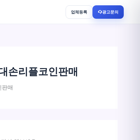
업체등록
광고문의
더손대손리플코인판매
코인판매