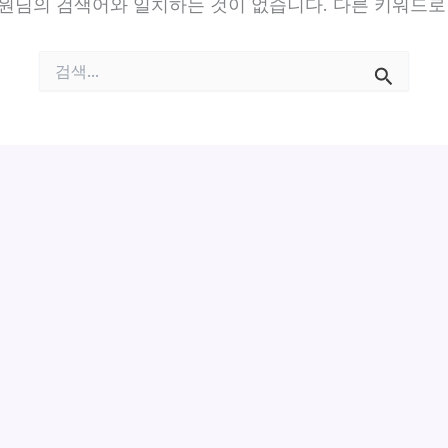
원님의 검색어와 일치하는 것이 없습니다. 다른 키워드로
검
색
대
상