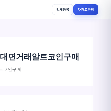
업체등록
광고문의
코인비대면거래알트코인구매
알트코인구매