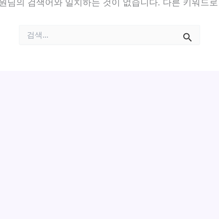
원님의 검색어와 일치하는 것이 없습니다. 다른 키워드로
검
색
대
상