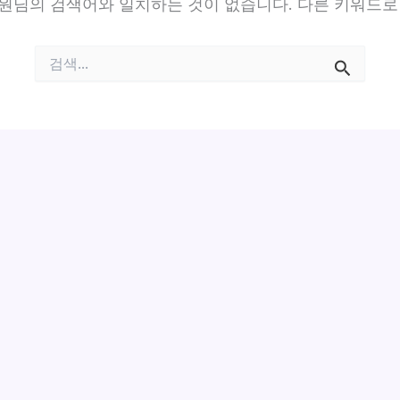
원님의 검색어와 일치하는 것이 없습니다. 다른 키워드로
검
색
대
상