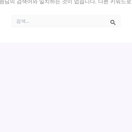
원님의 검색어와 일치하는 것이 없습니다. 다른 키워드로
검
색
대
상