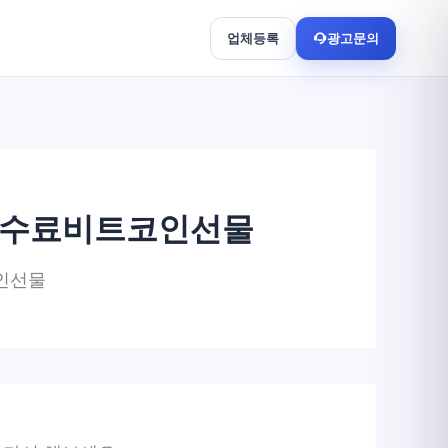
업체등록
광고문의
저수수료비트코인선물
코인선물